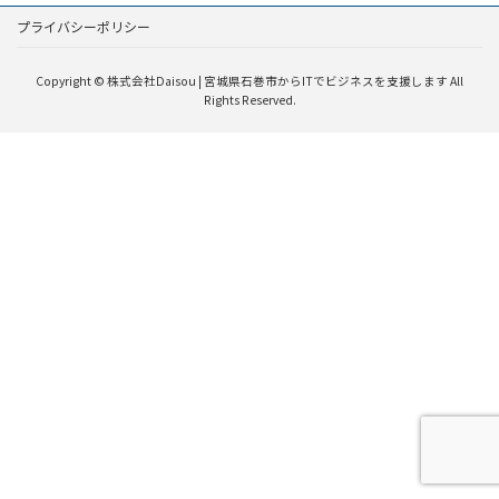
プライバシーポリシー
Copyright © 株式会社Daisou | 宮城県石巻市からITでビジネスを支援します All
Rights Reserved.